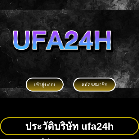
เข้าสู่ระบบ
สมัครสมาชิก
ประวัติบริษัท ufa24h