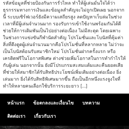
รหัสข้อมูลที่ช่วยป้องกันการรั่วไหล ทำให้ผู้เล่นมั่นใจได้ว่า
ธุรกรรมทางการเงินและข้อมูลสำคัญจะไม่ถูกเปิดเผย นอกจาก
นี้ ระบบเซิร์ฟเวอร์ยังมีความเสถียรสูง ลดปัญหาเว็บล่มในช่วง
เวลาที่มีผู้เล่นจำนวนมาก รองรับการเข้าใช้งานพร้อมกันได้ดี
ช่วยให้การเดิมพันเป็นไปอย่างต่อเนื่อง ไม่มีสะดุด โดยเฉพาะ
ในช่วงการแข่งขันกีฬานัดสำคัญ โปรโมชั่นและโบนัสที่คุ้มค่า
สิ่งที่ดึงดูดผู้เล่นจำนวนมากคือโปรโมชั่นที่หลากหลาย ไม่ว่าจะ
เป็นโบนัสต้อนรับสมาชิกใหม่ โปรโมชั่นฝากครั้งแรก หรือ
เครดิตฟรีในโอกาสพิเศษ ต่างช่วยเพิ่มโอกาสในการทำกำไรให้
กับผู้เล่น นอกจากนั้น ยังมีโปรแกรมสะสมแต้มและคืนยอดเสีย
ที่ช่วยให้สมาชิกได้รับสิทธิประโยชน์เพิ่มเติมอย่างต่อเนื่อง ยิ่ง
เล่นมาก ยิ่งได้รับสิทธิพิเศษมากขึ้น ถือเป็นอีกหนึ่งแรงจูงใจที่
ทำให้หลายคนเลือกใช้บริการระยะยาว […]
หน้าแรก
ข้อตกลงและเงื่อนไข
บทความ
ติดต่อเรา
เกี่ยวกับเรา