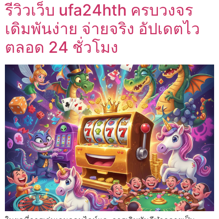
รีวิวเว็บ ufa24hth ครบวงจร
เดิมพันง่าย จ่ายจริง อัปเดตไว
ตลอด 24 ชั่วโมง